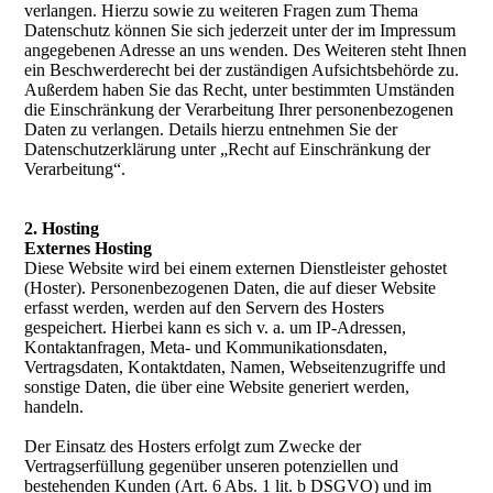
verlangen. Hierzu sowie zu weiteren Fragen zum Thema
Datenschutz können Sie sich jederzeit unter der im Impressum
angegebenen Adresse an uns wenden. Des Weiteren steht Ihnen
ein Beschwerderecht bei der zuständigen Aufsichtsbehörde zu.
Außerdem haben Sie das Recht, unter bestimmten Umständen
die Einschränkung der Verarbeitung Ihrer personenbezogenen
Daten zu verlangen. Details hierzu entnehmen Sie der
Datenschutzerklärung unter „Recht auf Einschränkung der
Verarbeitung“.
2. Hosting
Externes Hosting
Diese Website wird bei einem externen Dienstleister gehostet
(Hoster). Personenbezogenen Daten, die auf dieser Website
erfasst werden, werden auf den Servern des Hosters
gespeichert. Hierbei kann es sich v. a. um IP-Adressen,
Kontaktanfragen, Meta- und Kommunikationsdaten,
Vertragsdaten, Kontaktdaten, Namen, Webseitenzugriffe und
sonstige Daten, die über eine Website generiert werden,
handeln.
Der Einsatz des Hosters erfolgt zum Zwecke der
Vertragserfüllung gegenüber unseren potenziellen und
bestehenden Kunden (Art. 6 Abs. 1 lit. b DSGVO) und im