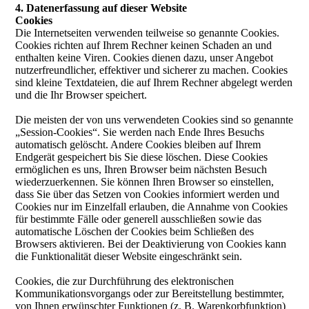
4. Datenerfassung auf dieser Website
Cookies
Die Internetseiten verwenden teilweise so genannte Cookies.
Cookies richten auf Ihrem Rechner keinen Schaden an und
enthalten keine Viren. Cookies dienen dazu, unser Angebot
nutzerfreundlicher, effektiver und sicherer zu machen. Cookies
sind kleine Textdateien, die auf Ihrem Rechner abgelegt werden
und die Ihr Browser speichert.
Die meisten der von uns verwendeten Cookies sind so genannte
„Session-Cookies“. Sie werden nach Ende Ihres Besuchs
automatisch gelöscht. Andere Cookies bleiben auf Ihrem
Endgerät gespeichert bis Sie diese löschen. Diese Cookies
ermöglichen es uns, Ihren Browser beim nächsten Besuch
wiederzuerkennen. Sie können Ihren Browser so einstellen,
dass Sie über das Setzen von Cookies informiert werden und
Cookies nur im Einzelfall erlauben, die Annahme von Cookies
für bestimmte Fälle oder generell ausschließen sowie das
automatische Löschen der Cookies beim Schließen des
Browsers aktivieren. Bei der Deaktivierung von Cookies kann
die Funktionalität dieser Website eingeschränkt sein.
Cookies, die zur Durchführung des elektronischen
Kommunikationsvorgangs oder zur Bereitstellung bestimmter,
von Ihnen erwünschter Funktionen (z. B. Warenkorbfunktion)