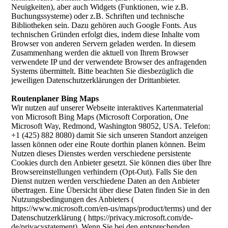
Neuigkeiten), aber auch Widgets (Funktionen, wie z.B.
Buchungssysteme) oder z.B. Schriften und technische
Bibliotheken sein. Dazu gehören auch Google Fonts. Aus
technischen Gründen erfolgt dies, indem diese Inhalte vom
Browser von anderen Servern geladen werden. In diesem
Zusammenhang werden die aktuell von Ihrem Browser
verwendete IP und der verwendete Browser des anfragenden
Systems übermittelt. Bitte beachten Sie diesbezüglich die
jeweiligen Datenschutzerklärungen der Drittanbieter.
Routenplaner Bing Maps
Wir nutzen auf unserer Webseite interaktives Kartenmaterial
von Microsoft Bing Maps (Microsoft Corporation, One
Microsoft Way, Redmond, Washington 98052, USA. Telefon:
+1 (425) 882 8080) damit Sie sich unseren Standort anzeigen
lassen können oder eine Route dorthin planen können. Beim
Nutzen dieses Dienstes werden verschiedene persistente
Cookies durch den Anbieter gesetzt. Sie können dies über Ihre
Browsereinstellungen verhindern (Opt-Out). Falls Sie den
Dienst nutzen werden verschiedene Daten an den Anbieter
übertragen. Eine Übersicht über diese Daten finden Sie in den
Nutzungsbedingungen des Anbieters (
https://www.microsoft.com/en-us/maps/product/terms) und der
Datenschutzerklärung ( https://privacy.microsoft.com/de-
de/privacystatement). Wenn Sie bei den entsprechenden