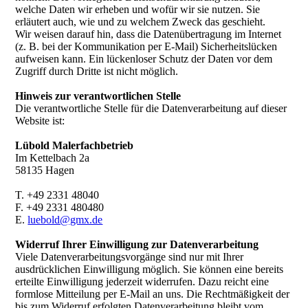
welche Daten wir erheben und wofür wir sie nutzen. Sie
erläutert auch, wie und zu welchem Zweck das geschieht.
Wir weisen darauf hin, dass die Datenübertragung im Internet
(z. B. bei der Kommunikation per E-Mail) Sicherheitslücken
aufweisen kann. Ein lückenloser Schutz der Daten vor dem
Zugriff durch Dritte ist nicht möglich.
Hinweis zur verantwortlichen Stelle
Die verantwortliche Stelle für die Datenverarbeitung auf dieser
Website ist:
Lübold Malerfachbetrieb
Im Kettelbach 2a
58135 Hagen
T. +49 2331 48040
F. +49 2331 480480
E.
luebold@gmx.de
Widerruf Ihrer Einwilligung zur Datenverarbeitung
Viele Datenverarbeitungsvorgänge sind nur mit Ihrer
ausdrücklichen Einwilligung möglich. Sie können eine bereits
erteilte Einwilligung jederzeit widerrufen. Dazu reicht eine
formlose Mitteilung per E-Mail an uns. Die Rechtmäßigkeit der
bis zum Widerruf erfolgten Datenverarbeitung bleibt vom