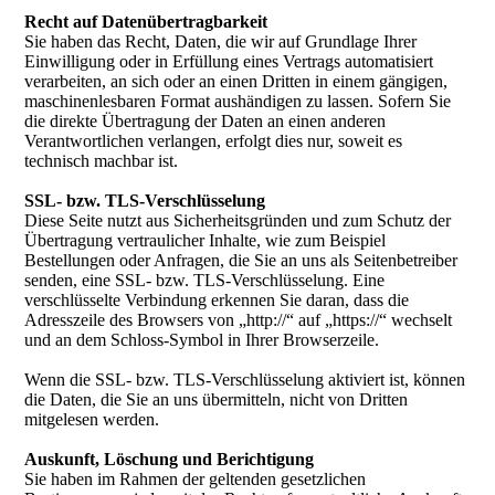
Recht auf Datenübertragbarkeit
Sie haben das Recht, Daten, die wir auf Grundlage Ihrer
Einwilligung oder in Erfüllung eines Vertrags automatisiert
verarbeiten, an sich oder an einen Dritten in einem gängigen,
maschinenlesbaren Format aushändigen zu lassen. Sofern Sie
die direkte Übertragung der Daten an einen anderen
Verantwortlichen verlangen, erfolgt dies nur, soweit es
technisch machbar ist.
SSL- bzw. TLS-Verschlüsselung
Diese Seite nutzt aus Sicherheitsgründen und zum Schutz der
Übertragung vertraulicher Inhalte, wie zum Beispiel
Bestellungen oder Anfragen, die Sie an uns als Seitenbetreiber
senden, eine SSL- bzw. TLS-Verschlüsselung. Eine
verschlüsselte Verbindung erkennen Sie daran, dass die
Adresszeile des Browsers von „http://“ auf „https://“ wechselt
und an dem Schloss-Symbol in Ihrer Browserzeile.
Wenn die SSL- bzw. TLS-Verschlüsselung aktiviert ist, können
die Daten, die Sie an uns übermitteln, nicht von Dritten
mitgelesen werden.
Auskunft, Löschung und Berichtigung
Sie haben im Rahmen der geltenden gesetzlichen