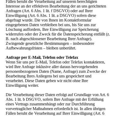
Fällen beruht die Verarbeitung auf unserem berechtigten
Interesse an der effektiven Bearbeitung der an uns gerichteten
Anfragen (Art. 6 Abs. 1 lit. f DSGVO) oder auf Ihrer
Einwilligung (Art. 6 Abs. 1 lit. a DSGVO) sofern diese
abgefragt wurde. Die von Ihnen im Kontaktformular
eingegebenen Daten verbleiben bei uns, bis Sie uns zur
Löschung auffordern, Ihre Einwilligung zur Speicherung
widerrufen oder der Zweck für die Datenspeicherung entfällt (z.
B. nach abgeschlossener Bearbeitung Ihrer Anfrage).
Zwingende gesetzliche Bestimmungen – insbesondere
Aufbewahrungsfristen – bleiben unberührt.
Anfrage per E-Mail, Telefon oder Telefax
Wenn Sie uns per E-Mail, Telefon oder Telefax kontaktieren,
wird Ihre Anfrage inklusive aller daraus hervorgehenden
personenbezogenen Daten (Name, Anfrage) zum Zwecke der
Bearbeitung Ihres Anliegens bei uns gespeichert und
verarbeitet. Diese Daten geben wir nicht ohne Ihre
Einwilligung weiter.
Die Verarbeitung dieser Daten erfolgt auf Grundlage von Art. 6
Abs. 1 lit. b DSGVO, sofern Ihre Anfrage mit der Erfüllung
eines Vertrags zusammenhängt oder zur Durchführung
vorvertraglicher Maßnahmen erforderlich ist. In allen übrigen
Fällen beruht die Verarbeitung auf Ihrer Einwilligung (Art. 6