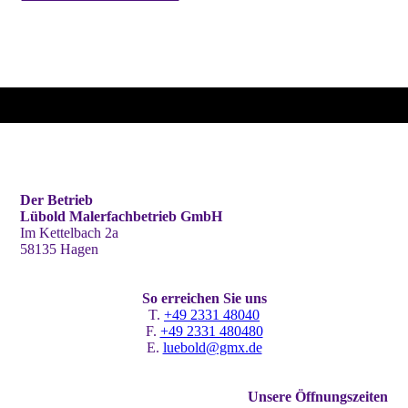
Der Betrieb
Lübold Malerfachbetrieb GmbH
Im Kettelbach 2a
58135 Hagen
So erreichen Sie uns
T.
+49 2331 48040
F.
+49 2331 480480
E.
luebold@gmx.de
Unsere Öffnungszeiten