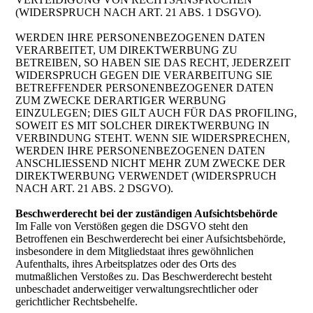
(WIDERSPRUCH NACH ART. 21 ABS. 1 DSGVO).
WERDEN IHRE PERSONENBEZOGENEN DATEN
VERARBEITET, UM DIREKTWERBUNG ZU
BETREIBEN, SO HABEN SIE DAS RECHT, JEDERZEIT
WIDERSPRUCH GEGEN DIE VERARBEITUNG SIE
BETREFFENDER PERSONENBEZOGENER DATEN
ZUM ZWECKE DERARTIGER WERBUNG
EINZULEGEN; DIES GILT AUCH FÜR DAS PROFILING,
SOWEIT ES MIT SOLCHER DIREKTWERBUNG IN
VERBINDUNG STEHT. WENN SIE WIDERSPRECHEN,
WERDEN IHRE PERSONENBEZOGENEN DATEN
ANSCHLIESSEND NICHT MEHR ZUM ZWECKE DER
DIREKTWERBUNG VERWENDET (WIDERSPRUCH
NACH ART. 21 ABS. 2 DSGVO).
Beschwerderecht bei der zuständigen Aufsichtsbehörde
Im Falle von Verstößen gegen die DSGVO steht den
Betroffenen ein Beschwerderecht bei einer Aufsichtsbehörde,
insbesondere in dem Mitgliedstaat ihres gewöhnlichen
Aufenthalts, ihres Arbeitsplatzes oder des Orts des
mutmaßlichen Verstoßes zu. Das Beschwerderecht besteht
unbeschadet anderweitiger verwaltungsrechtlicher oder
gerichtlicher Rechtsbehelfe.